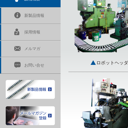
（特殊十字穴ねじ）
新製品情報
採用情報
メルマガ
ロボットヘッ
お問い合せ