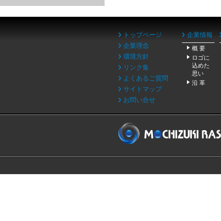
トップページ
企業情報
企業理念
概 要
環境方針
ロゴに
込めた
リンク集
思い
よくあるご質問
沿 革
サイトマップ
お問い合せ