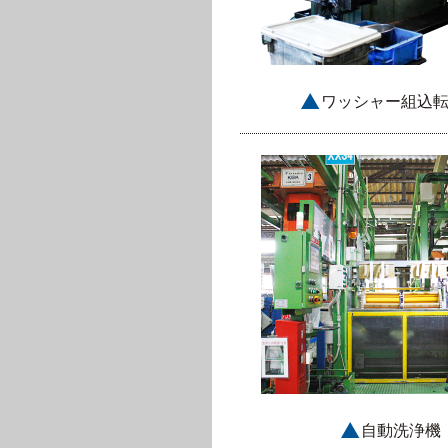
ワッシャー組込
自動洗浄機